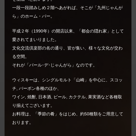
一段一段踏みしめ２階へあがれば、そこが「九州じゃんが
ら」のホーム・バー。
平成２年（1990年）の開店以来、「都会の隠れ家」として
愛されてまいりました。
文化交流倶楽部の名の通り、皆が集い、様々な文化が交わ
る空間。
それが「バール･デ･じゃんがら」なのです。
ウィスキーは、シングルモルト「山崎」を中心に、スコッ
チ, バーボン各種のほか、
ワイン, 焼酎, 日本酒, ビール, カクテル, 果実酒など各種取
り揃えてございます。
お料理は、「季節の肴」をはじめ、約50種類をご用意して
おります。