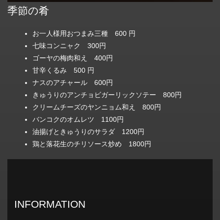
季節の肴
お一人様用おつまみ三種 600 円
七味コンニャク 300円
ゴーヤの梅肉和え 400円
甘辛くるみ 500 円
ナスのアチャール 600円
きゅうりのアンチョビガーリックソテー 800円
クリームチーズのヤンニョム和え 800円
バンコクのオムレツ 1100円
油揚げときゅうりのサラダ 1200円
鶏と落花生のチリソース炒め 1800円
INFORMATION