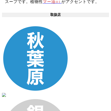
スープです。植物性
マー油
がアクセントです。
※1
取扱店