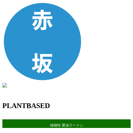
PLANTBASED
植物性 醤油ラーメン