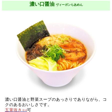
濃い口醤油
ヴィーガンらあめん
濃い口醤油と野菜スープのあっさりでありながら、コ
クのあるおいしさです。
五葷抜き
可
※4