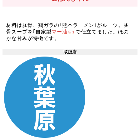
材料は豚骨、鶏ガラの｢熊本ラーメン｣がルーツ。豚
骨スープを｢自家製
マー油
で仕立てました。ほの
※１
かな甘みが特徴です。
取扱店