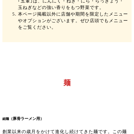
｢
五葷
｣は、にんにく・ねぎ・にら・らっきょう・
玉ねぎなどの強い香りをもつ野菜です。
本ページ掲載以外に店舗や期間を限定したメニュー
やオプションがございます。ぜひ店頭でもメニュー
をご覧ください。
麺
（豚骨ラーメン用）
細麺
創業以来の歳月をかけて進化し続けてきた麺です。この麺