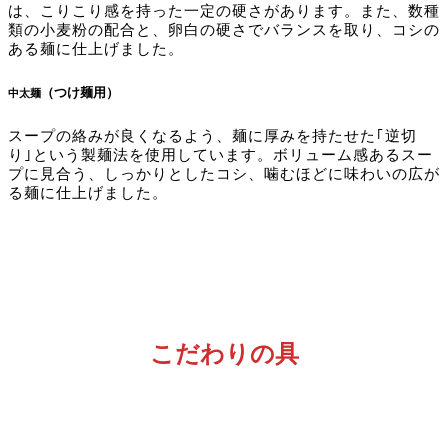
は、こりこり感を持った一定の硬さがあります。また、数種
類の小麦粉の配合と、卵白の硬さでバランスを取り、コシの
ある麺に仕上げました。
（つけ麺用）
中太麺
スープの絡みが良くなるよう、麺に厚みを持たせた｢逆切
り｣という製麺法を使用しています。ボリューム感あるスー
プに見合う、しっかりとしたコシ、噛むほどに味わいの広が
る麺に仕上げました。
こだわりの具