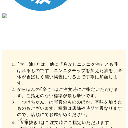
｢マー油｣とは、他に「焦がしニンニク油」とも呼
ばれるものです。ニンニクチップを加えた油を、全
体が香ばしく濃い褐色になるまで丁寧に加熱しま
す。
からぼんの｢辛さ｣はご注文時にご指定いただけま
す。ご指定のない標準が最も辛いです。
「つけちゃん」は写真のもののほか、辛味を加えた
ものもございます。種類は店舗や時期で異なります
ので、店頭にてお確かめください。
ごくん
｢
五葷
抜き｣はご注文時にご指定いただけます。