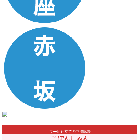
マー油仕立ての中濃豚骨
こぼんしゃん