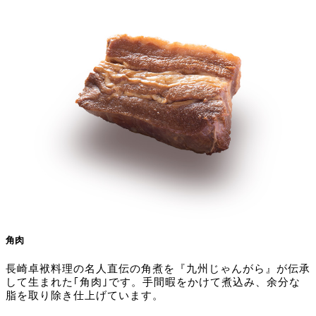
角肉
長崎卓袱料理の名人直伝の角煮を『九州じゃんがら』が伝承
して生まれた｢角肉｣です。手間暇をかけて煮込み、余分な
脂を取り除き仕上げています。