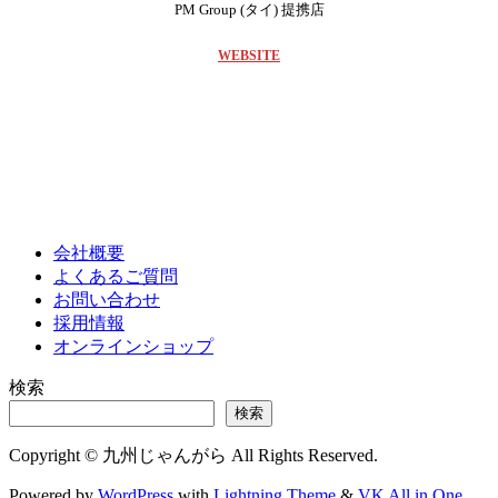
PM Group (タイ) 提携店
WEBSITE
会社概要
よくあるご質問
お問い合わせ
採用情報
オンラインショップ
検索
検索
Copyright © 九州じゃんがら All Rights Reserved.
Powered by
WordPress
with
Lightning Theme
&
VK All in One