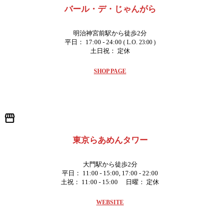
バール・デ・じゃんがら
明治神宮前駅から徒歩2分
平日： 17:00 - 24:00
( L.O. 23:00 )
土日祝： 定休
SHOP PAGE
storefront
東京らあめんタワー
大門駅から徒歩2分
平日： 11:00 - 15:00, 17:00 - 22:00
土祝： 11:00 - 15:00 日曜： 定休
WEBSITE