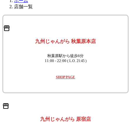
ホーム
店舗一覧
storefront
九州じゃんがら 秋葉原本店
秋葉原駅から徒歩6分
11:00 - 22:00
( L.O. 21:45 )
SHOP PAGE
storefront
九州じゃんがら 原宿店