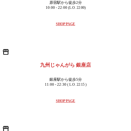
原宿駅から徒歩2分
10:00 - 22:00
(L.O. 22:00)
SHOP PAGE
storefront
九州じゃんがら 銀座店
銀座駅から徒歩5分
11:00 - 22:30
( L.O. 22:15 )
SHOP PAGE
storefront