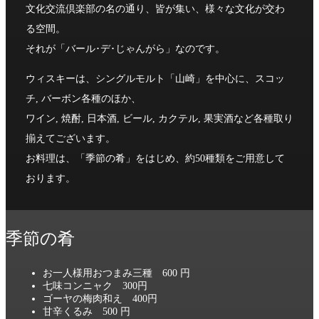
文化交流倶楽部の名の通り、皆が集い、様々な文化が交わ
る空間。
それが「バール･デ･じゃんがら」なのです。
ウィスキーは、シングルモルト「山崎」を中心に、スコッ
チ, バーボン各種のほか、
ワイン, 焼酎, 日本酒, ビール, カクテル, 果実酒など各種取り
揃えてございます。
お料理は、「季節の肴」をはじめ、約50種類をご用意して
おります。
季節の肴
お一人様用おつまみ三種 600 円
七味コンニャク 300円
ゴーヤの梅肉和え 400円
甘辛くるみ 500 円