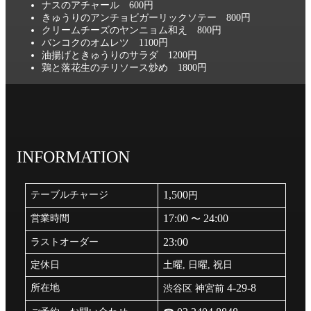
ナスのアチャール 600円
きゅうりのアンチョビガーリックソテー 800円
クリームチーズのヤンニョム和え 800円
バンコクのオムレツ 1100円
油揚げときゅうりのサラダ 1200円
鶏と落花生のチリソース炒め 1800円
INFORMATION
1,500
テーブルチャージ
円
17:00
24:00
営業時間
〜
23:00
ラストオーダー
定休日
土曜, 日曜, 祝日
4-29-8
所在地
渋谷区 神宮前