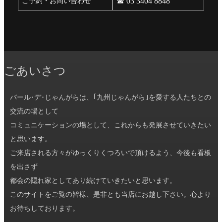
☎︎ 03 3404 8848
ご予約・お問い合わせ
ごあいさつ
バール･デ･じゃんがらは、｢九州じゃんがら｣を愛する人たちとの
交流の場として
コミュニケーションの場として、これからも発展させていきたい
と思います。
ご来店される方々がゆっくりくつろいで頂けるよう、今後も看板
を出さず
都会の隠れ家としてあり続けていきたいと思います。
このサイトをご覧の皆様、是非とも当店にお越し下さい。心より
お待ちしております。