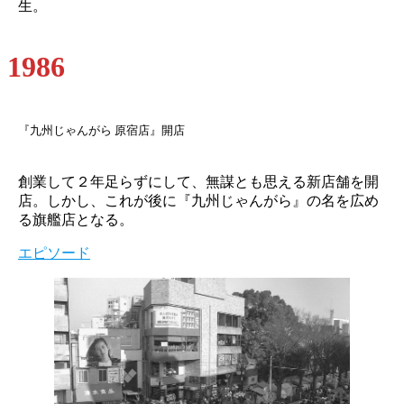
生。
1986
『九州じゃんがら 原宿店』開店
創業して２年足らずにして、無謀とも思える新店舗を開
店。しかし、これが後に『九州じゃんがら』の名を広め
る旗艦店となる。
エピソード