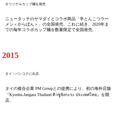
オリジナルカップ麺を発売
ニュータッチのヤマダイとコラボ商品「辛とんこつラー
メン＜からぼん＞」の全国発売。これに続き、2020年ま
での毎年コラボカップ麺を数量限定で全国発売。
2015
タイ・バンコクに出店
タイの複合企業 PM Groupとの提携により、初の海外店舗
『Kyushu-Jangara Thailand คิวชูจังกะระ ประเทศไทย』を開
店。