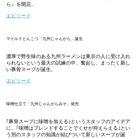
ら』を開店。
エピソード
マイルドとんこつ「九州じゃんがら」誕生
濃厚で野生味のある九州ラーメンは東京の人に受け入れ
られないという最大の試練の中、奮起し、まったく新し
い豚骨スープが誕生。
エピソード
味噌仕立て「九州じゃんがらみそ」発売
｢豚骨スープに味噌を加える｣というスタッフのアイデア
に、｢味噌はブレンドすることでくせが抑えらえる｣とい
う別のスタッフの知識が結びついて新しいスープが誕