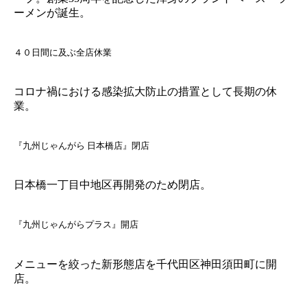
ーメンが誕生。
４０日間に及ぶ全店休業
コロナ禍における感染拡大防止の措置として長期の休
業。
『九州じゃんがら 日本橋店』閉店
日本橋一丁目中地区再開発のため閉店。
『九州じゃんがらプラス』開店
メニューを絞った新形態店を千代田区神田須田町に開
店。