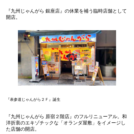
『九州じゃんがら 銀座店』の休業を補う臨時店舗として
開店。
『表参道じゃんがら２Ｆ』誕生
『九州じゃんがら 原宿２階店』のフルリニューアル。和
洋折衷のエキゾチックな「オランダ屋敷」をイメージし
た店舗の開店。