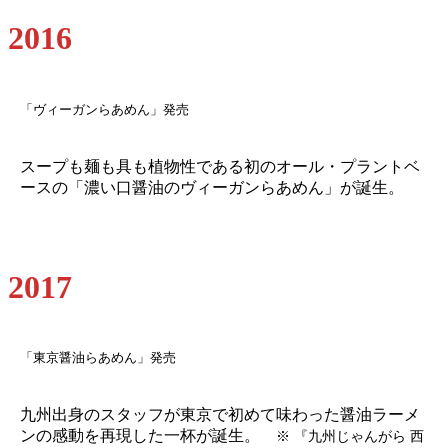
2016
「ヴィーガンらあめん」発売
スープも麺も具も植物性である初のオール・プラントベ
ースの「濃い口醤油のヴィーガンらあめん」が誕生。
2017
「東京醤油らあめん」発売
九州出身のスタッフが東京で初めて味わった醤油ラーメ
ンの感動を再現した一杯が誕生。
※ 『九州じゃんがら 西