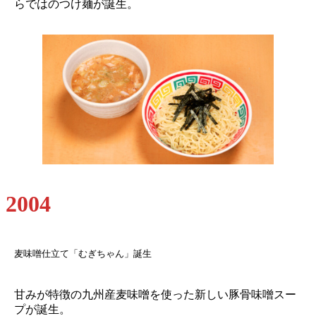
らではのつけ麺が誕生。
2004
麦味噌仕立て「むぎちゃん」誕生
甘みが特徴の九州産麦味噌を使った新しい豚骨味噌スー
プが誕生。