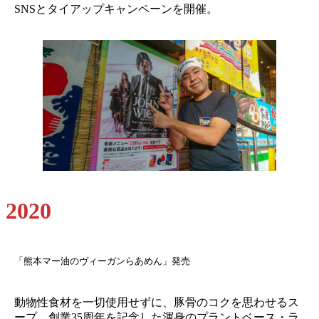
SNSとタイアップキャンペーンを開催。
2020
「熊本マー油のヴィーガンらあめん」発売
動物性食材を一切使用せずに、豚骨のコクを思わせるス
ープ。創業35周年を記念した渾身のプラントベース・ラ