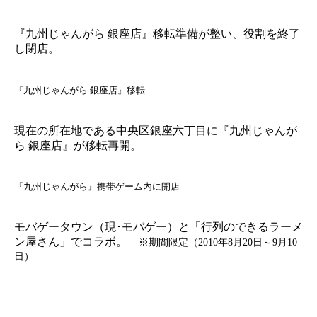
『九州じゃんがら 銀座店』移転準備が整い、役割を終了
し閉店。
『九州じゃんがら 銀座店』移転
現在の所在地である中央区銀座六丁目に『九州じゃんが
ら 銀座店』が移転再開。
『九州じゃんがら』携帯ゲーム内に開店
モバゲータウン（現･モバゲー）と「行列のできるラーメ
ン屋さん」でコラボ。
※期間限定（2010年8月20日～9月10
日）