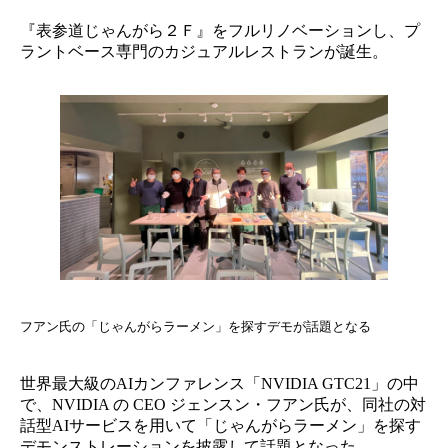
『表参道じゃんがら２Ｆ』をフルリノベーションし、プ
ラントベース専門のカジュアルレストランが誕生。
フアン氏の「じゃんがらラーメン」を探すデモが話題となる
世界最大級のAIカンファレンス「NVIDIA GTC21」の中
で、NVIDIA の CEO ジェンスン・フアン氏が、同社の対
話型AIサービスを用いて「じゃんがらラーメン」を探す
デモンストレーションを披露して話題となった。