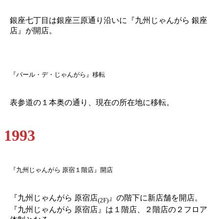
銀座七丁目は銀座三原通り沿いに『九州じゃんがら 銀座
店』が開店。
『バール・デ・じゃんがら』移転
表参道の１本奥の通り、現在の所在地に移転。
1993
『九州じゃんがら 原宿１階店』開店
『九州じゃんがら 原宿店
』の階下に新店舗を開店。
(2F)
『九州じゃんがら 原宿店』は１階店、２階店の２フロア