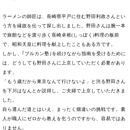
ラーメンの師匠は、長崎県平戸に住む野田利政さんとい
う方を縁故を伝って探し出しました。野田さんは腕一本
で旅館などを渡り歩く長崎卓袱(しっぽく)料理の板前
で、昭和天皇に料理を献上したこともある方です。
しかし、｢ブルカン塾｣を続けながら指南を受けるために
は、どうしても野田さんに上京していただく必要があり
ます。
「もう歳だから東京なんて行けないよ」と渋る野田さん
を下川はなんとか説得し、ご夫婦で上京していただきま
した。
自ら選んだ道とはいえ、まったく畑違いの挑戦です。素
人が職人にゼロから教えを乞うのですから、容易ではあ
りません。