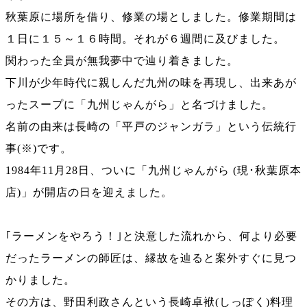
秋葉原に場所を借り、修業の場としました。修業期間は
１日に１５～１６時間。それが６週間に及びました。
関わった全員が無我夢中で辿り着きました。
下川が少年時代に親しんだ九州の味を再現し、出来あが
ったスープに「九州じゃんがら」と名づけました。
名前の由来は長崎の「平戸のジャンガラ」という伝統行
事(※)です。
1984年11月28日、ついに「九州じゃんがら (現･秋葉原本
店)」が開店の日を迎えました。
｢ラーメンをやろう！｣と決意した流れから、何より必要
だったラーメンの師匠は、縁故を辿ると案外すぐに見つ
かりました。
その方は、野田利政さんという長崎卓袱(しっぽく)料理