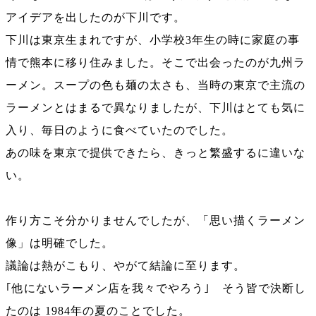
アイデアを出したのが下川です。
下川は東京生まれですが、小学校3年生の時に家庭の事
情で熊本に移り住みました。そこで出会ったのが九州ラ
ーメン。スープの色も麺の太さも、当時の東京で主流の
ラーメンとはまるで異なりましたが、下川はとても気に
入り、毎日のように食べていたのでした。
あの味を東京で提供できたら、きっと繁盛するに違いな
い。
作り方こそ分かりませんでしたが、「思い描くラーメン
像」は明確でした。
議論は熱がこもり、やがて結論に至ります。
｢他にないラーメン店を我々でやろう｣ そう皆で決断し
たのは 1984年の夏のことでした。