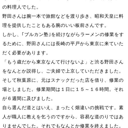
の料理人でした。
野田さんは腕一本で旅館などを渡り歩き、昭和天皇に料
理を提供したこともある腕のいい板前さんです。
しかし、｢ブルカン塾｣を続けながらラーメンの修業をす
るために、野田さんには長崎の平戸から東京に来ていた
だく必要があります。
「もう歳だから東京なんて行けないよ」と渋る野田さん
をなんとか説得し、ご夫婦で上京していただきました。
そして秋葉原に、元はスナックだった店を借り、修業の
場としました。修業期間は１日に１５～１６時間。それ
が６週間に及びました。
自ら選んだ道とはいえ、まったく畑違いの挑戦です。素
人が職人に教えを乞うのですから、容易な道のりではあ
りませんでした。それでもなんとか修業を終えました。