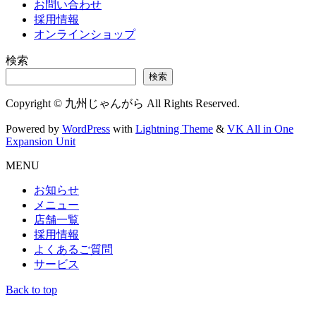
お問い合わせ
採用情報
オンラインショップ
検索
検索
Copyright © 九州じゃんがら All Rights Reserved.
Powered by
WordPress
with
Lightning Theme
&
VK All in One
Expansion Unit
MENU
お知らせ
メニュー
店舗一覧
採用情報
よくあるご質問
サービス
Back to top