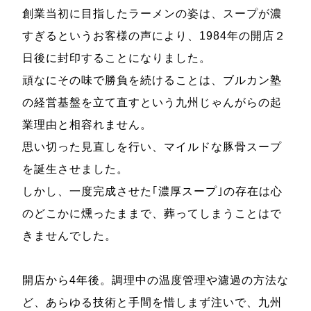
創業当初に目指したラーメンの姿は、スープが濃
すぎるというお客様の声により、1984年の開店２
日後に封印することになりました。
頑なにその味で勝負を続けることは、ブルカン塾
の経営基盤を立て直すという九州じゃんがらの起
業理由と相容れません。
思い切った見直しを行い、マイルドな豚骨スープ
を誕生させました。
しかし、一度完成させた｢濃厚スープ｣の存在は心
のどこかに燻ったままで、葬ってしまうことはで
きませんでした。
開店から4年後。調理中の温度管理や濾過の方法な
ど、あらゆる技術と手間を惜しまず注いで、九州