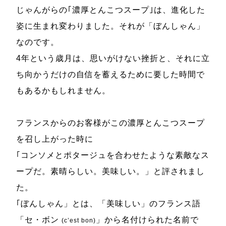
じゃんがらの｢濃厚とんこつスープ｣は、進化した
姿に生まれ変わりました。それが「ぼんしゃん」
なのです。
4年という歳月は、思いがけない挫折と、それに立
ち向かうだけの自信を蓄えるために要した時間で
もあるかもしれません。
フランスからのお客様がこの濃厚とんこつスープ
を召し上がった時に
｢コンソメとポタージュを合わせたような素敵なス
ープだ。素晴らしい。美味しい。」と評されまし
た。
｢ぼんしゃん」とは、「美味しい」のフランス語
「セ・ボン
」から名付けられた名前で
(c’est bon)