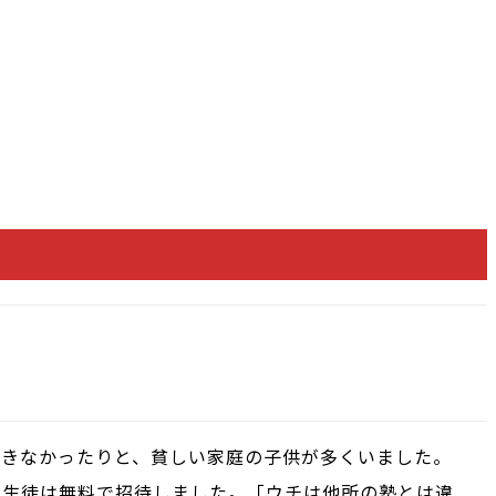
できなかったりと、貧しい家庭の子供が多くいました。
い生徒は無料で招待しました。「ウチは他所の塾とは違