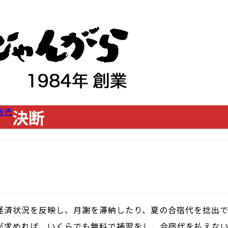
販売
決断
経済状況を反映し、月謝を滞納したり、夏の合宿代を捻出
が求めれば、いくらでも無料で補習をし、合宿代を払えな