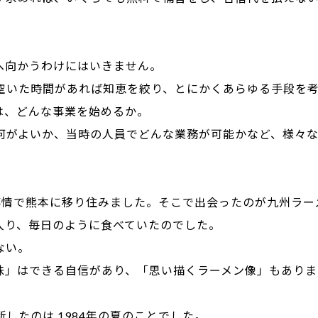
へ向かうわけにはいきません。
空いた時間があれば知恵を絞り、とにかくあらゆる手段を
は、どんな事業を始めるか。
何がよいか、当時の人員でどんな業務が可能かなど、様々な
事情で熊本に移り住みました。そこで出会ったのが九州ラー
入り、毎日のように食べていたのでした。
ない。
味」はできる自信があり、「思い描くラーメン像」もありま
したのは 1984年の夏のことでした。