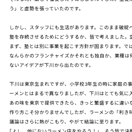
う」と虚勢を張っていたのです。
しかし、スタッフにも生活があります。このまま破綻
塾を存続させるためにどうするか、皆で考えました。
まず、塾とは別に事業を起こす方針が固まります。で
なんらかのフランチャイズかそれとも独自か、業種は
ないアイデアが下川から出たのです。
下川は東京生まれですが、小学校3年生の時に家庭の
ーメンとはまるで異なりましたが、下川はとても気に
あの味を東京で提供できたら、きっと繁盛するに違い
作り方こそ分かりませんでしたが、ラーメンの「利き
議論はさらに熱がこもり、やがて結論に至ります。
｢よし、他にないラーメン店をやろう！｣ そう皆で決断