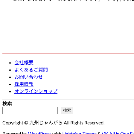
会社概要
よくあるご質問
お問い合わせ
採用情報
オンラインショップ
検索
検索
Copyright © 九州じゃんがら All Rights Reserved.
Powered by
WordPress
with
Lightning Theme
&
VK All in One E