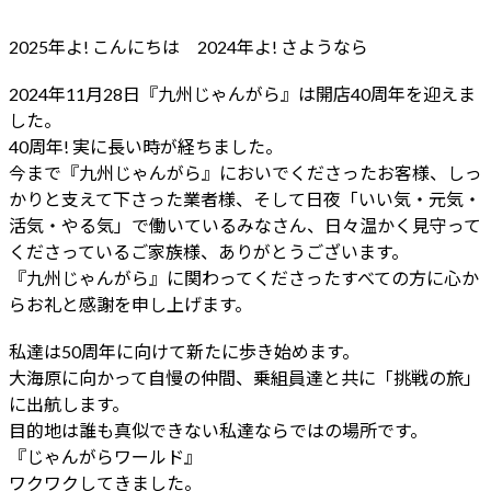
2025年よ! こんにちは 2024年よ! さようなら
2024年11月28日『九州じゃんがら』は開店40周年を迎えま
した。
40周年! 実に長い時が経ちました。
今まで『九州じゃんがら』においでくださったお客様、しっ
かりと支えて下さった業者様、そして日夜「いい気・元気・
活気・やる気」で働いているみなさん、日々温かく見守って
くださっているご家族様、ありがとうございます。
『九州じゃんがら』に関わってくださったすべての方に心か
らお礼と感謝を申し上げます。
私達は50周年に向けて新たに歩き始めます。
大海原に向かって自慢の仲間、乗組員達と共に「挑戦の旅」
に出航します。
目的地は誰も真似できない私達ならではの場所です。
『じゃんがらワールド』
ワクワクしてきました。