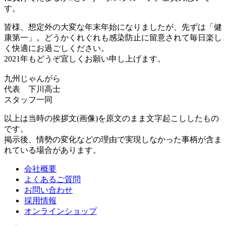
す。
皆様、想定外の大変な年末年始になりましたが、先ずは「健
康第一」。どうかくれぐれも感染防止に留意されて毎日楽し
く快適にお過ごしください。
2021年もどうぞ宜しくお願い申し上げます。
九州じゃんがら
代表 下川高士
スタッフ一同
以上は当時の挨拶文(画像)を原文のまま文字起こししたもの
です。
掲示後、情勢の変化などの理由で実現しなかった事柄が含ま
れている場合があります。
会社概要
よくあるご質問
お問い合わせ
採用情報
オンラインショップ