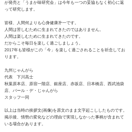
が発売と「うまか味研究会」は今年も一つの妥協もなく初心に返
って研究します。
皆様、人間何よりも心身健康㐧一です。
人間は苦しむために生まれてきたのではありません。
人間は楽しむために生まれてきたのです。
だからこそ毎日を楽しく過ごしましょう。
2017年も皆様がこの「今」を楽しく過ごされることを祈念してお
ります。
九州じゃんがら
代表 下川高士
秋葉原本店、原宿一階店、銀座店、赤坂店、日本橋店、西武池袋
店、バール・デ・じゃんがら
スタッフ一同
以上は当時の挨拶文(画像)を原文のまま文字起こししたものです。
掲示後、情勢の変化などの理由で実現しなかった事柄が含まれて
いる場合があります。