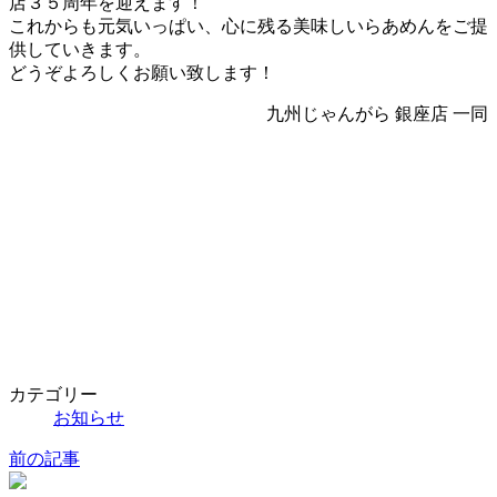
店３５周年を迎えます！
新
これからも元気いっぱい、心に残る美味しいらあめんをご提
日
供していきます。
時
どうぞよろしくお願い致します！
:
九州じゃんがら 銀座店 一同
カテゴリー
お知らせ
前の記事