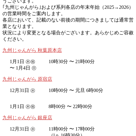
うございます。
新
｢九州じゃんがら｣および系列各店の年末年始（2025→2026）
日
の営業時間をご案内します。
時
各店において、記載のない前後の期間につきましては通常営
:
業となります。
状況により変更となる場合がございます。あらかじめご容赦
ください。
九州じゃんがら 秋葉原本店
1月1日 ㊍㊗︎
10時30分 〜 21時00分
〜 1月4日 ㊐
九州じゃんがら 原宿店
12月31日 ㊌
10時00分 〜 元旦 6時00分
1月1日 ㊍㊗︎
8時00分 〜 22時00分
九州じゃんがら 銀座店
12月31日 ㊌
11時00分 〜 17時00分
（l.o. 16時30分）