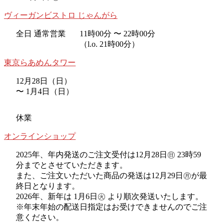
ヴィーガンビストロ じゃんがら
全日 通常営業
11時00分 〜 22時00分
（l.o. 21時00分）
東京らあめんタワー
12月28日（日）
〜 1月4日（日）
休業
オンラインショップ
2025年、年内発送のご注文受付は12月28日㊐ 23時59
分までとさせていただきます。
また、ご注文いただいた商品の発送は12月29日㊊が最
終日となります。
2026年、新年は 1月6日㊋ より順次発送いたします。
※年末年始の配送日指定はお受けできませんのでご注
意ください。