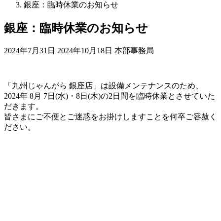
銀座：臨時休業のお知らせ
銀座：臨時休業のお知らせ
最
2024年7月31日
2024年10月18日
本部事務局
終
更
新
「九州じゃんがら 銀座店」は設備メンテナンスのため、
日
2024年 8月 7日(水)・8日(木)の2日間を臨時休業とさせていた
時
だきます。
:
皆さまにご不便とご迷惑をお掛けしますことを何卒ご容赦く
ださい。