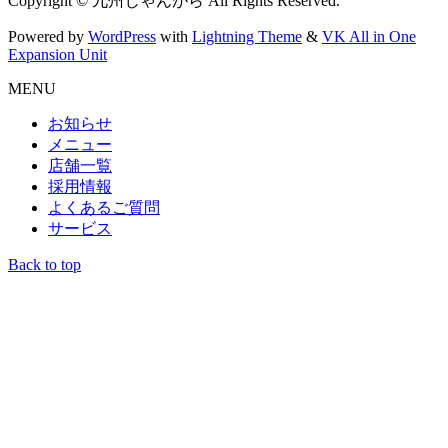
Copyright © 九州じゃんがら All Rights Reserved.
Powered by
WordPress
with
Lightning Theme
&
VK All in One
Expansion Unit
MENU
お知らせ
メニュー
店舗一覧
採用情報
よくあるご質問
サービス
Back to top