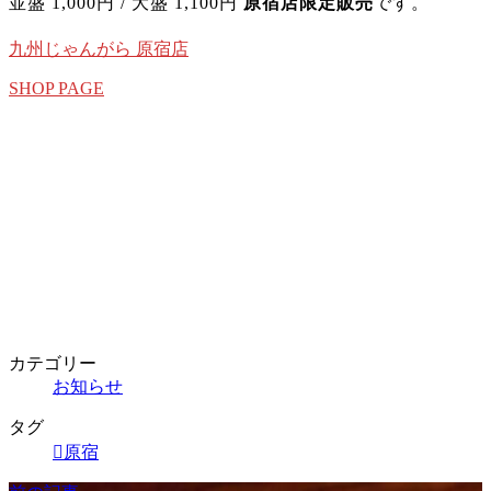
並盛 1,000円 / 大盛 1,100円
原宿店限定販売
です。
九州じゃんがら 原宿店
SHOP PAGE
カテゴリー
お知らせ
タグ
原宿