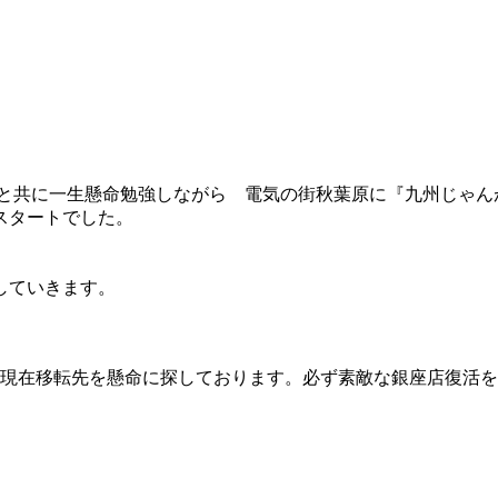
達と共に一生懸命勉強しながら 電気の街秋葉原に『九州じゃ
スタートでした。
していきます。
店し現在移転先を懸命に探しております。必ず素敵な銀座店復活