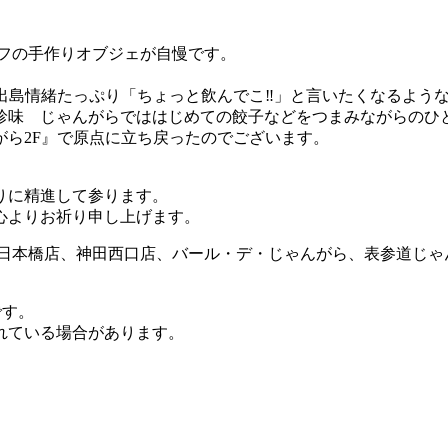
ッフの手作りオブジェが自慢です。
出島情緒たっぷり「ちょっと飲んでこ‼︎」と言いたくなるよう
珍味 じゃんがらでははじめての餃子などをつまみながらのひ
ら2F』で原点に立ち戻ったのでございます。
りに精進して参ります。
心よりお祈り申し上げます。
日本橋店、神田西口店、バール・デ・じゃんがら、表参道じゃん
です。
れている場合があります。