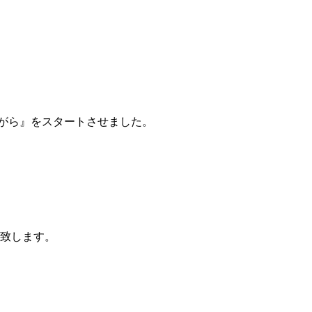
んがら』をスタートさせました。
を致します。