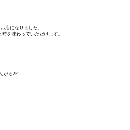
なお店になりました。
と時を味わっていただけます。
がら2F